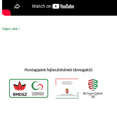
Teljes cikk »
Honlapjaink fejlesztésének támogatói: