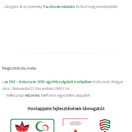
Látogass el az esemény
Facebook-oldalára
és hívd meg ismerőseidet!
Regisztrációs iroda:
•
az
EKE – Kolozsvár 1891 ügyfélszolgálati irodájában
:
Kolozsvár, Magyar
utca / Bulevardul 21 Decembrie 1989 116.
hétköznap
előzetes
telefonos egyeztetés alapján!!!
Honlapjaink fejlesztésének támogatói: