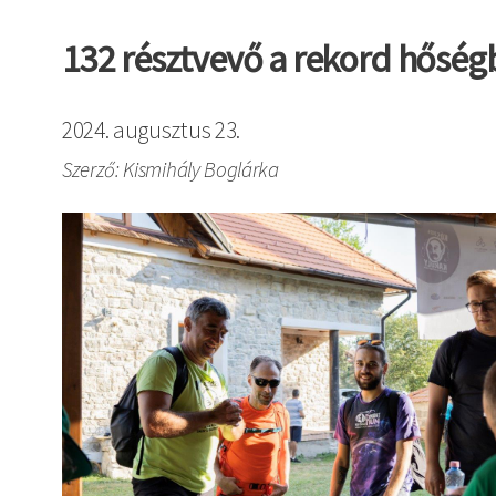
132 résztvevő a rekord hőség
2024. augusztus 23.
Szerző: Kismihály Boglárka