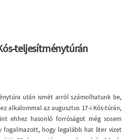
Kós-teljesítménytúrán
tménytúra után ismét arról számolhatunk be,
ez alkalommal az augusztus 17-i Kós-túrán,
rint ehhez hasonló forróságot még sosem
 fogalmazott, hogy legalább hat liter vizet