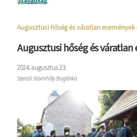
Augusztusi hőség és váratlan események 
Augusztusi hőség és váratlan
2024. augusztus 23.
Szerző: Kismihály Boglárka