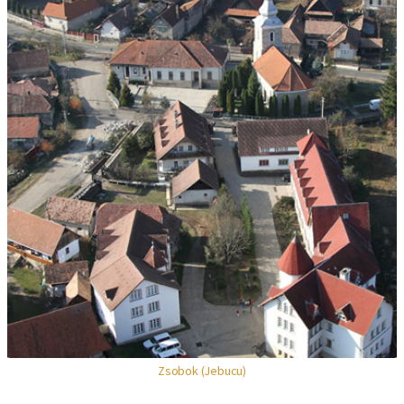
Zsobok (Jebucu)