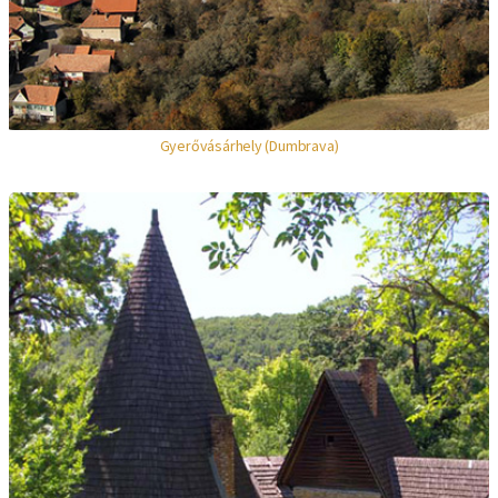
Gyerővásárhely (Dumbrava)