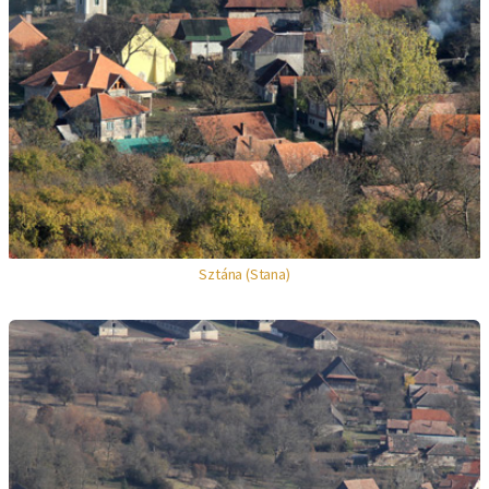
Sztána (Stana)