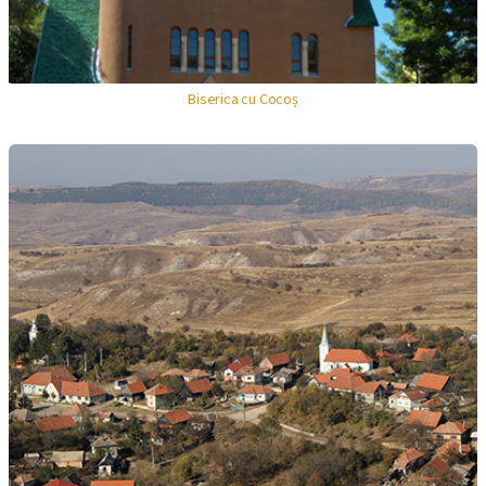
Biserica cu Cocoș