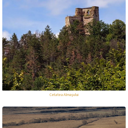
Cetatea Almaşului