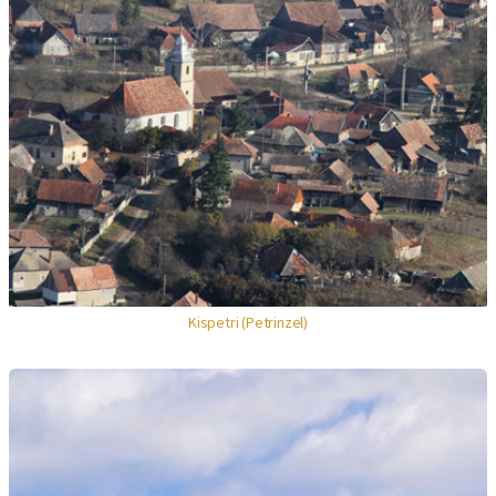
Kispetri (Petrinzel)