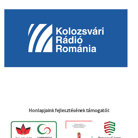
Honlapjaink fejlesztésének támogatói: