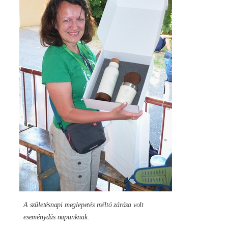
A születésnapi meglepetés méltó zárása volt
eseménydús napunknak.