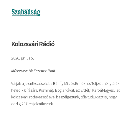
Kép
Kolozsvári Rádió
2026. június 5.
Műsorvezető: Ferencz Zsolt
Várják a jelentkezéseket a Bánffy Miklós Emlék- és Teljesítménytúrák
hetedik kiírására. Kismihály Boglárkával, az Erdélyi Kárpát-Egyesület
kolozsvári irodavezetőjével beszélgettünk, tőle tudjuk azt is, hogy
eddig 237-en jelentkeztek.