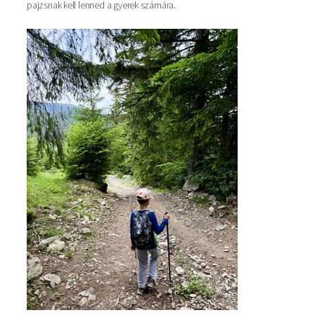
pajzsnak kell lenned a gyerek számára.
Kép