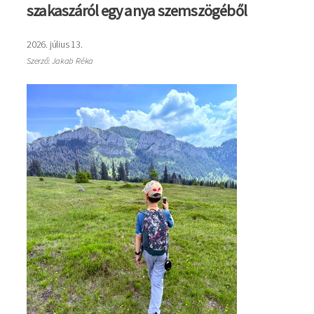
szakaszáról egy anya szemszögéből
2026. július 13.
Szerző: Jakab Réka
Kép