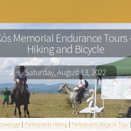
Kós Memorial Endurance Tours -
Hiking and Bicycle
Saturday, August 13, 2022
coverage
|
Participants Hiking
|
Participants Bicycle Tour