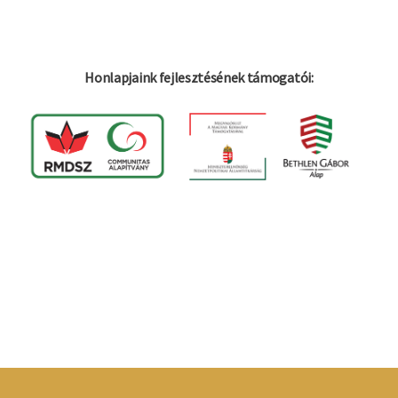
Honlapjaink fejlesztésének támogatói: