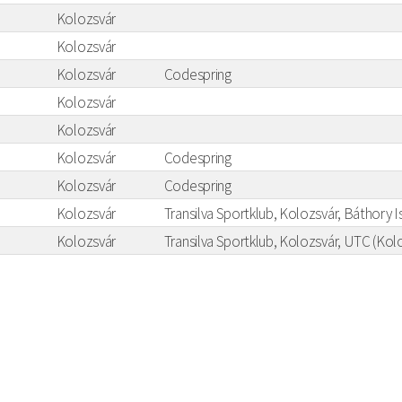
Kolozsvár
Kolozsvár
Kolozsvár
Codespring
Kolozsvár
Kolozsvár
Kolozsvár
Codespring
Kolozsvár
Codespring
Kolozsvár
Transilva Sportklub, Kolozsvár, Báthory 
Kolozsvár
Transilva Sportklub, Kolozsvár, UTC (Ko