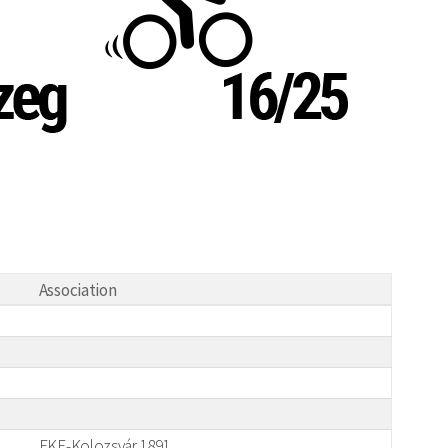
Association
EKE-Kolozsvár 1891