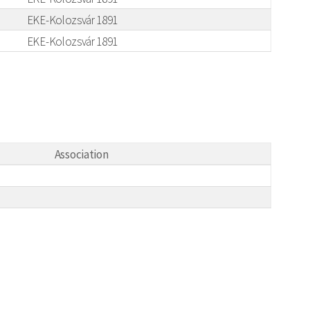
EKE-Kolozsvár 1891
EKE-Kolozsvár 1891
Association