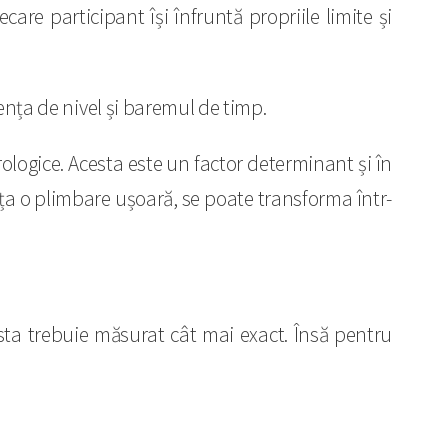
are participant își înfruntă propriile limite și
ența de nivel și baremul de timp.
orologice. Acesta este un factor determinant și în
unța o plimbare ușoară, se poate transforma într-
cesta trebuie măsurat cât mai exact. Însă pentru