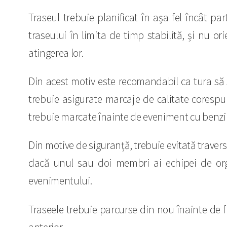
Traseul trebuie planificat în așa fel încât 
traseului în limita de timp stabilită, și nu 
atingerea lor.
Din acest motiv este recomandabil ca tura să s
trebuie asigurate marcaje de calitate corespun
trebuie marcate înainte de eveniment cu benzi d
Din motive de siguranță, trebuie evitată travers
dacă unul sau doi membri ai echipei de org
evenimentului.
Traseele trebuie parcurse din nou înainte de f