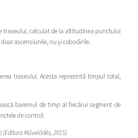
e traseului, calculat de la altitudinea punctului
 doar ascensiunile, nu și coborârile.
rea traseului. Acesta reprezintă timpul total,
noască baremul de timp al fiecărui segment de
nctele de control.
) (Editura Művelődés, 2015)