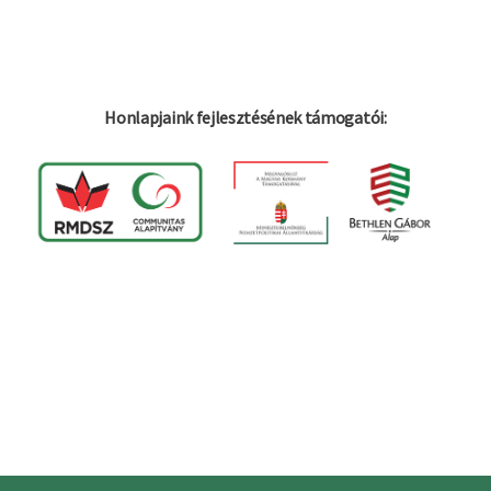
Honlapjaink fejlesztésének támogatói: