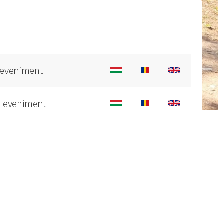
a eveniment
a eveniment