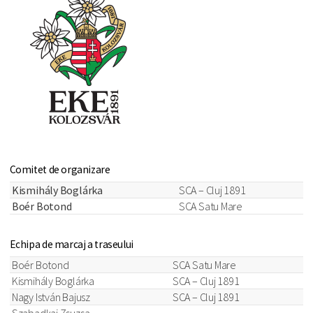
Comitet de organizare
Kismihály Boglárka
SCA – Cluj 1891
Boér Botond
SCA Satu Mare
Echipa de marcaj a traseului
Boér Botond
SCA Satu Mare
Kismihály Boglárka
SCA – Cluj 1891
Nagy István Bajusz
SCA – Cluj 1891
Szabadkai Zsuzsa