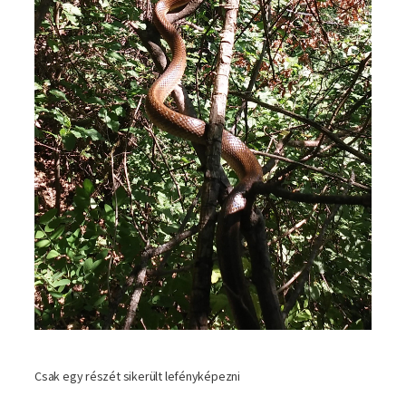
Csak egy részét sikerült lefényképezni