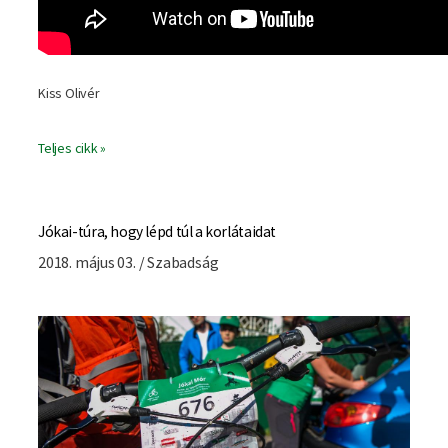
Kiss Olivér
Teljes cikk »
Jókai-túra, hogy lépd túl a korlátaidat
2018. május 03. / Szabadság