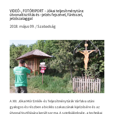
VIDEÓ-, FOTÓRIPORT - Jókai teljesítménytúra:
útvonaltisztítás és –jelzés fejszével, fűrésszel,
jelzőszalaggal
2018. május 09. / Szabadság
A XXI. Jókai Mór Emlék- és Teljesítménytúrák Várfalva utáni
gyalogos és részben a biciklis szakaszának kijelzésére és az
útvonal tisztítására került sor ma. A szintkülönbség, a technikai