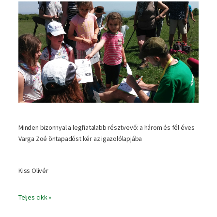
Minden bizonnyal a legfiatalabb résztvevő: a három és fél éves
Varga Zoé öntapadóst kér az igazolólapjába
Kiss Olivér
Teljes cikk »