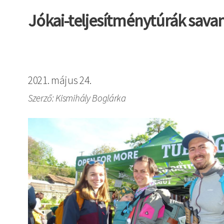
Jókai-teljesítménytúrák savan
2021. május 24.
Szerző: Kismihály Boglárka