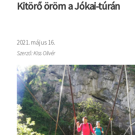
Kitörő öröm a Jókai-túrán
2021. május 16.
Szerző: Kiss Olivér