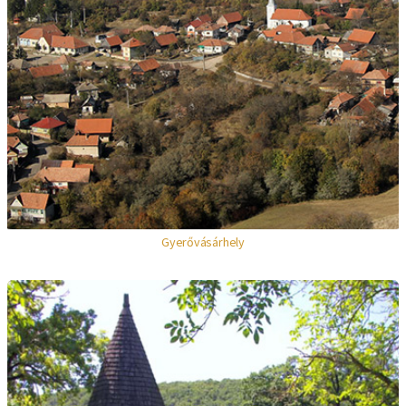
Gyerővásárhely