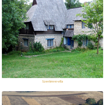
Szentimrei-villa