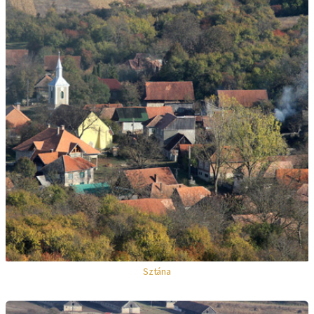
Sztána