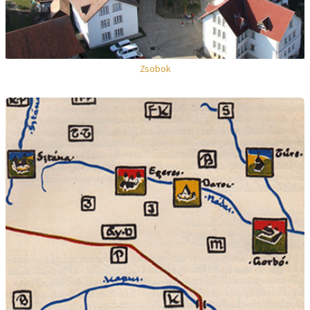
Zsobok