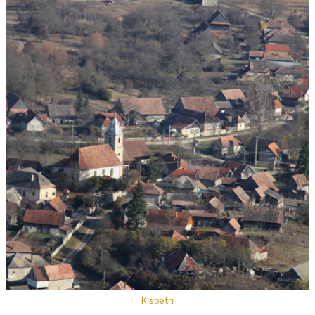
Kispetri