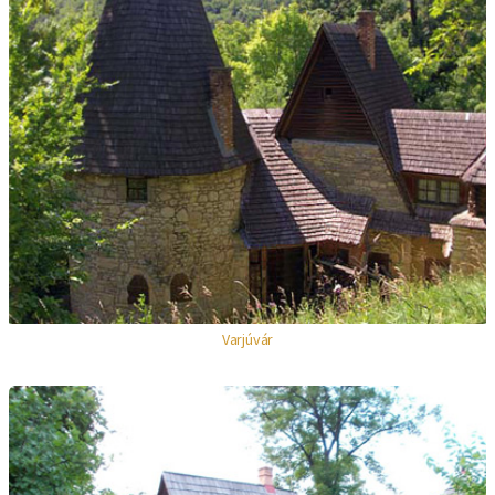
Varjúvár