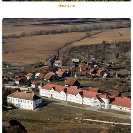
Almási vár