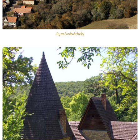
Gyerővásárhely