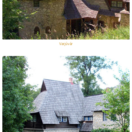
Varjúvár