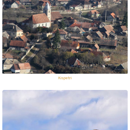
Kispetri