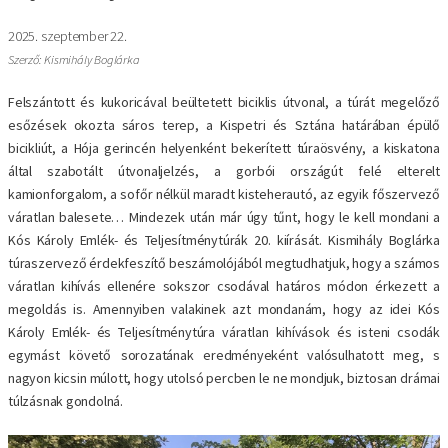
2025. szeptember 22.
Szerző: Kismihály Boglárka
Felszántott és kukoricával beültetett biciklis útvonal, a túrát megelőző
esőzések okozta sáros terep, a Kispetri és Sztána határában épülő
bicikliút, a Hója gerincén helyenként bekerített túraösvény, a kiskatona
által szabotált útvonaljelzés, a gorbói országút felé elterelt
kamionforgalom, a sofőr nélkül maradt kisteherautó, az egyik főszervező
váratlan balesete… Mindezek után már úgy tűnt, hogy le kell mondani a
Kós Károly Emlék- és Teljesítménytúrák 20. kiírását. Kismihály Boglárka
túraszervező érdekfeszítő beszámolójából megtudhatjuk, hogy a számos
váratlan kihívás ellenére sokszor csodával határos módon érkezett a
megoldás is. Amennyiben valakinek azt mondanám, hogy az idei Kós
Károly Emlék- és Teljesítménytúra váratlan kihívások és isteni csodák
egymást követő sorozatának eredményeként valósulhatott meg, s
nagyon kicsin múlott, hogy utolsó percben le ne mondjuk, biztosan drámai
túlzásnak gondolná.
Kép