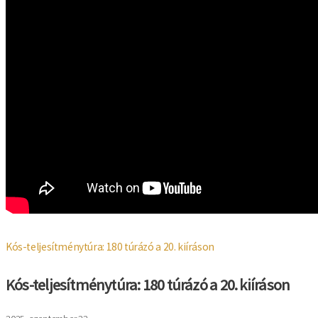
Kós-teljesítménytúra: 180 túrázó a 20. kiíráson
Kós-teljesítménytúra: 180 túrázó a 20. kiíráson