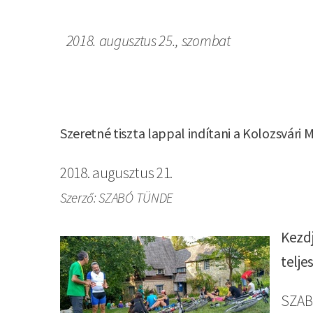
2018. augusztus 25., szombat
Szeretné tiszta lappal indítani a Kolozsvári
2018. augusztus 21.
Szerző: SZABÓ TÜNDE
Kezdj
Kép
telje
SZAB