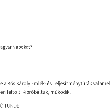
 Magyar Napokat?
e a Kós Károly Emlék- és Teljesítménytúrák valamely
sen feltölt. Kipróbáltuk, működik.
Ó TÜNDE