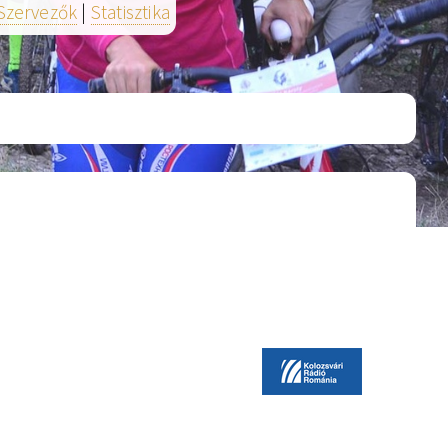
Szervezők
|
Statisztika
Kép