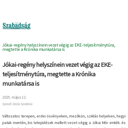
Image
Jókai-regény helyszínein vezet végig az EKE-teljesítménytúra,
megtette a Krónika munkatársa is
Jókai-regény helyszínein vezet végig az EKE-
teljesítménytúra, megtette a Krónika
munkatársa is
2025. május 12.
Szerző: Deák Szidónia
Változatos terepen, erdei ösvényeken, mezőkön, sziklás helyeken, hegyi
patak mentén, kis települések mellett vezet végig a Jókai Mór emlék- és