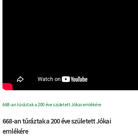
668-an túráztak a 200 éve született Jókai emlékére
668-an túráztak a 200 éve született Jókai
emlékére