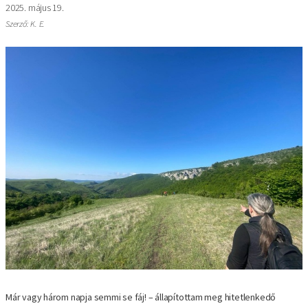
2025. május 19.
Szerző: K. E.
Image
Már vagy három napja semmi se fáj! – állapítottam meg hitetlenkedő