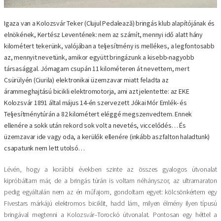
Igaza van a Kolozsvár Teker (Clujul Pedalează) bringás klub alapítójának és
elnökének, Kertész Leventének: nem az számít, mennyi idő alatt hány
kilométert tekerünk, valójában a teljesítmény is mellékes, a legfontosabb
az, mennyit nevetünk, amikor együtt bringázunk a kisebb-nagyobb
társasággal. Jómagam csupán 11 kilométeren át nevettem, mert
Csürülyén (Ciurila) elektronikai üzemzavar miatt feladta az
árammeghajtású bicikli elektromotorja, ami azt jelentette: az EKE
Kolozsvár 1891 által május 14-én szervezett Jókai Mór Emlék- és
Teljesítménytúrán a 82 kilométert eléggé megszenvedtem. Ennek
ellenére a sokk után rekord sok volt a nevetés, viccelődés… És
üzemzavar ide vagy oda, a kerülők ellenére (inkább aszfalton haladtunk)
csapatunk nem lett utolsó…
Lévén, hogy a korábbi években szinte az összes gyalogos útvonalat
kipróbáltam már, de a bringás túrán is voltam néhányszor, az ultramaraton
pedig egyáltalán nem az én műfajom, gondoltam egyet: kölcsönkértem egy
Fivestars márkájú elektromos biciklit, hadd lám, milyen élmény ilyen típusú
bringával megtenni a Kolozsvár–Torockó útvonalat. Pontosan egy héttel a