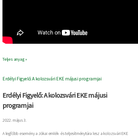
Teljes anyag »
Erdélyi Figyelő: A kolozsvári EKE májusi programjai
Erdélyi Figyelő: A kolozsvári EKE májusi
programjai
2022. május 3.
A legfőbb esemény a Jókai emlék- és teljesítménytúra lesz a kolozsvári EKE