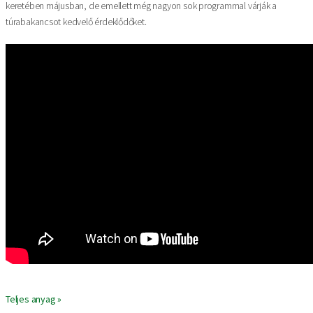
keretében májusban, de emellett még nagyon sok programmal várják a
túrabakancsot kedvelő érdeklődőket.
Teljes anyag »