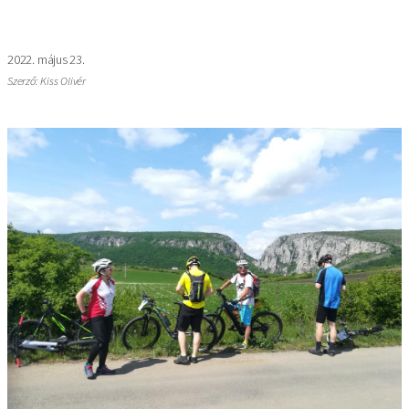
2022. május 23.
Szerző: Kiss Olivér