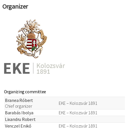
Organizer
Organizing committee
Branea Róbert
EKE – Kolozsvár 1891
Chief organizer
Barabás Ibolya
EKE – Kolozsvár 1891
Lixandru Robert
Venczel Enikő
EKE – Kolozsvár 1891