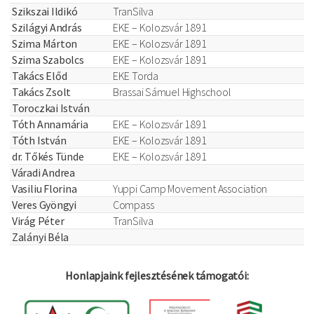
Szikszai Ildikó
TranSilva
Szilágyi András
EKE – Kolozsvár 1891
Szima Márton
EKE – Kolozsvár 1891
Szima Szabolcs
EKE – Kolozsvár 1891
Takács Előd
EKE Torda
Takács Zsolt
Brassai Sámuel Highschool
Toroczkai István
Tóth Annamária
EKE – Kolozsvár 1891
Tóth István
EKE – Kolozsvár 1891
dr. Tőkés Tünde
EKE – Kolozsvár 1891
Váradi Andrea
Vasiliu Florina
Yuppi Camp Movement Association
Veres Gyöngyi
Compass
Virág Péter
TranSilva
Zalányi Béla
Honlapjaink fejlesztésének támogatói: