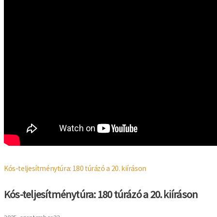
Kós-teljesítménytúra: 180 túrázó a 20. kiíráson
Kós-teljesítménytúra: 180 túrázó a 20. kiíráson