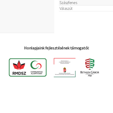
Szászfenes
Válaszút
Honlapjaink fejlesztésének támogatói: