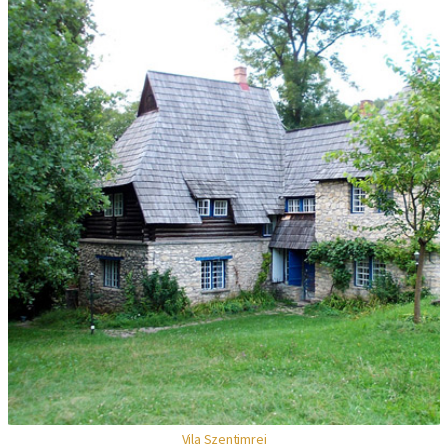
Vila Szentimrei