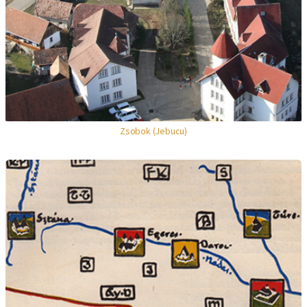
Zsobok (Jebucu)