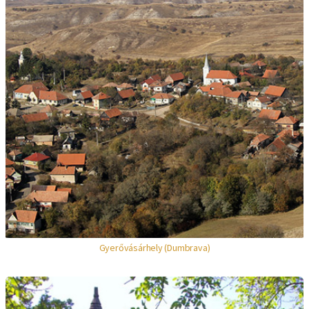
Gyerővásárhely (Dumbrava)