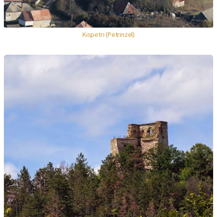
Kispetri (Petrinzel)