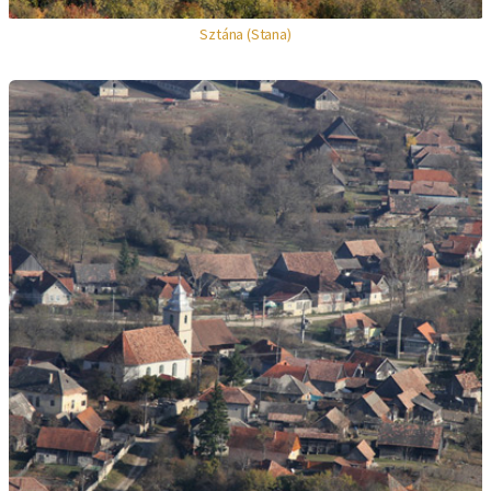
Sztána (Stana)