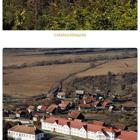
Cetatea Almaşului