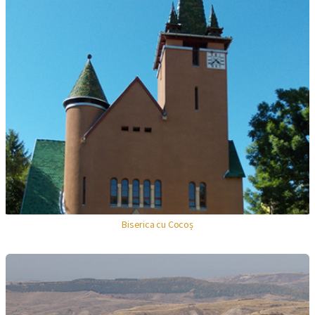
Biserica cu Cocoș