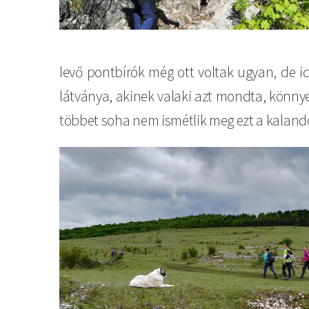
levő pontbírók még ott voltak ugyan, de i
látványa, akinek valaki azt mondta, könnye
többet soha nem ismétlik meg ezt a kaland