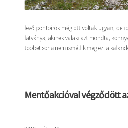
levő pontbírók még ott voltak ugyan, de i
látványa, akinek valaki azt mondta, könnye
többet soha nem ismétlik meg ezt a kaland
Mentőakcióval végződött az