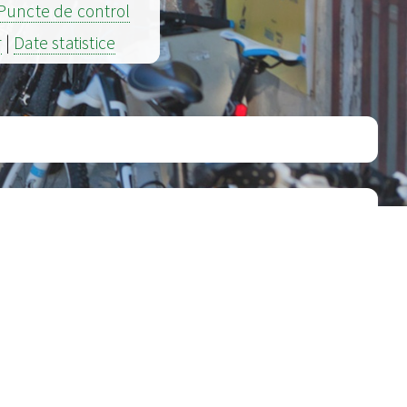
Puncte de control
r
|
Date statistice