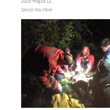
2019. május 12.
Szerző: Kiss Olivér