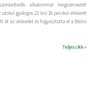
zonkettedik alkalommal megszervezett
z utolsó gyalogos 22 óra 36 perckor érkezett
 át az oklevelet és fogyasztotta el a Bistro
Teljes cikk »