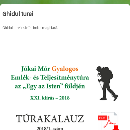
Ghidul turei
Ghidul turei este în limba maghiară.