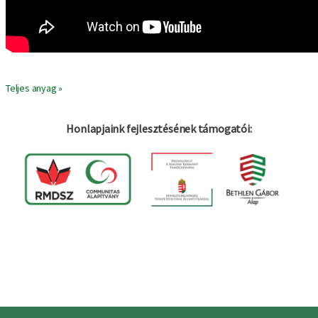
Teljes anyag »
Honlapjaink fejlesztésének támogatói:
Log in
Felhaszná
fiók