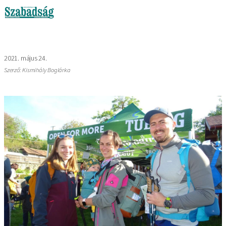
2021. május 24.
Szerző: Kismihály Boglárka