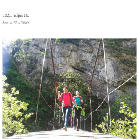
2021. május 16.
Szerző: Kiss Olivér