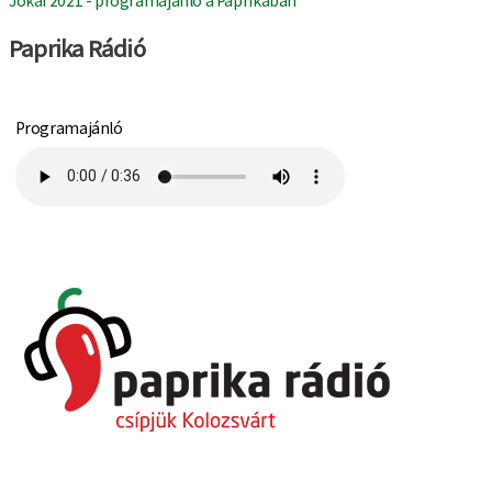
Jókai 2021 - programajánló a Paprikában
Paprika Rádió
Programajánló