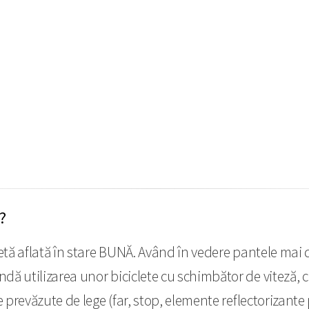
?
cletă aflată în stare BUNĂ. Având în vedere pantele mai 
dă utilizarea unor biciclete cu schimbător de viteză, cu
e prevăzute de lege (far, stop, elemente reflectorizante 