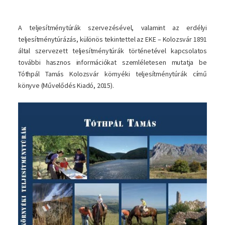
A teljesítménytúrák szervezésével, valamint az erdélyi
teljesítménytúrázás, különös tekintettel az EKE – Kolozsvár 1891
által szervezett teljesítménytúrák történetével kapcsolatos
további hasznos információkat szemléletesen mutatja be
Tóthpál Tamás Kolozsvár környéki teljesítménytúrák című
könyve (Művelődés Kiadó, 2015).
Kép