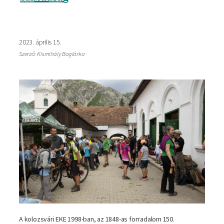
2023. április 15.
Szerző: Kismihály Boglárka
A kolozsvári EKE 1998-ban, az 1848-as forradalom 150.