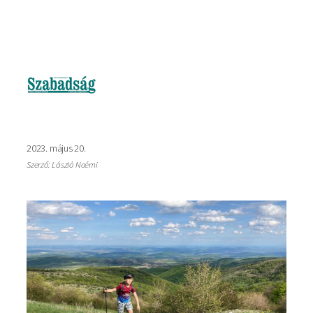
Kép
2023. május 20.
Szerző: László Noémi