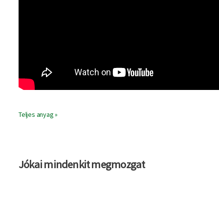
Teljes anyag »
Jókai mindenkit megmozgat