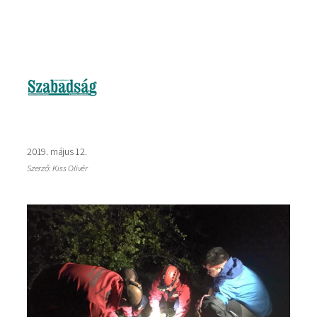
Imagine
2019. május 12.
Szerző: Kiss Olivér