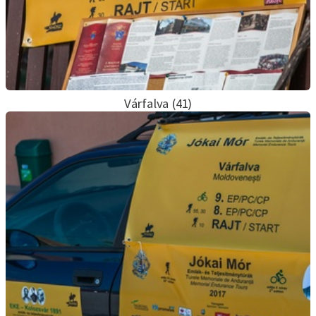
Várfalva (41)