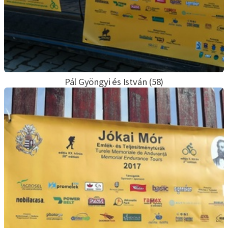
Pál Gyöngyi és István (58)