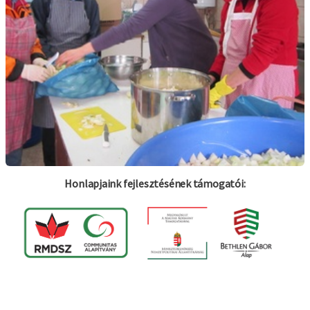
Honlapjaink fejlesztésének támogatói: