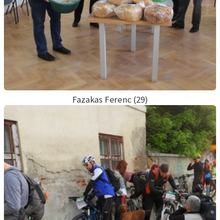
Fazakas Ferenc (29)