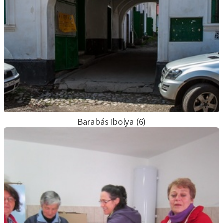
Barabás Ibolya (6)