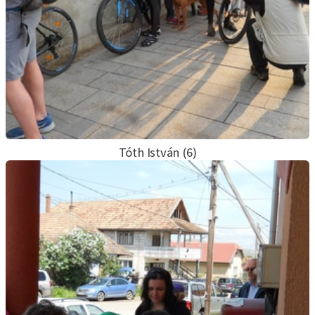
Tóth István (6)