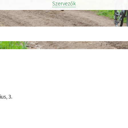
Szervezők
us, 3.