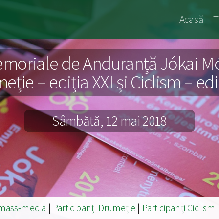
Jókai
Acasă
T
Archiv
moriale de Anduranță Jókai Mó
ție – ediția XXI și Ciclism – ediț
Sâmbătă, 12 mai 2018
i mass-media
|
Participanți Drumeție
|
Participanți Ciclism