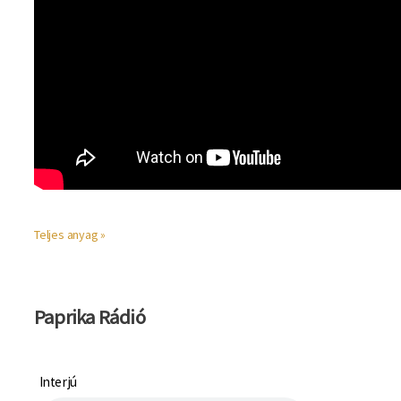
Teljes anyag »
Paprika Rádió
Interjú