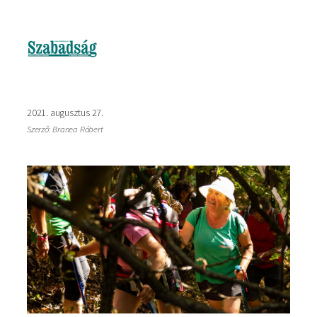
Kép
2021. augusztus 27.
Szerző: Branea Róbert