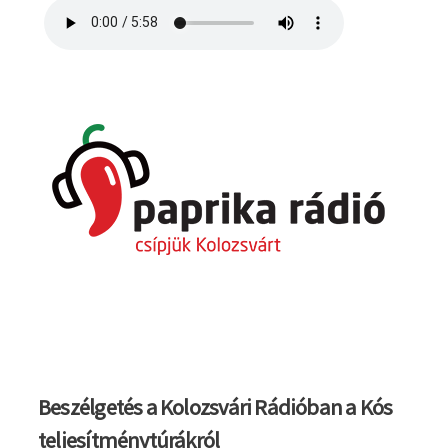
Beszélgetés a Kolozsvári Rádióban a Kós
teljesítménytúrákról