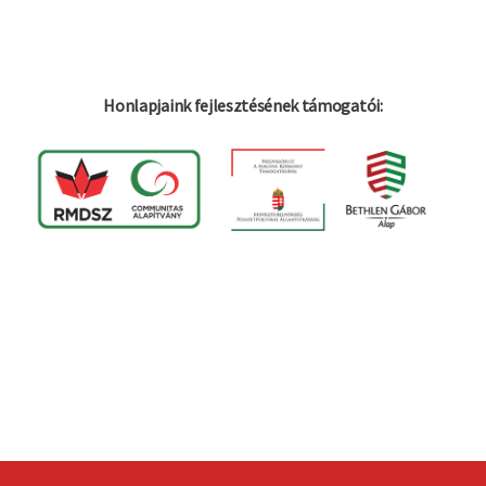
Honlapjaink fejlesztésének támogatói: