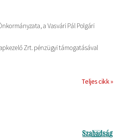
Önkormányzata, a Vasvári Pál Polgári
lapkezelő Zrt. pénzügyi támogatásával
Teljes cikk »
Kép