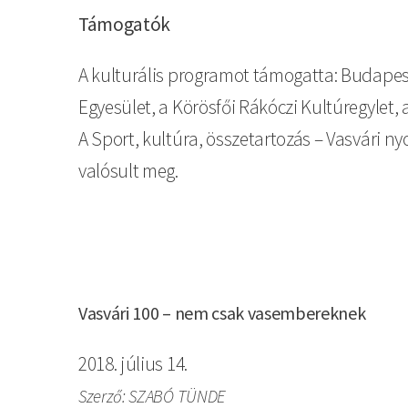
Támogatók
A kulturális programot támogatta: Budapest
Egyesület, a Körösfői Rákóczi Kultúregylet, 
A Sport, kultúra, összetartozás – Vasvári 
valósult meg.
Vasvári 100 – nem csak vasembereknek
2018. július 14.
Szerző: SZABÓ TÜNDE