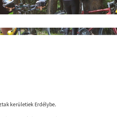
tak kerületiek Erdélybe.