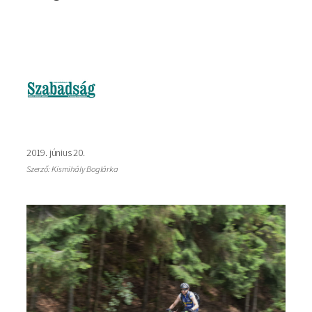
Kép
2019. június 20.
Szerző: Kismihály Boglárka