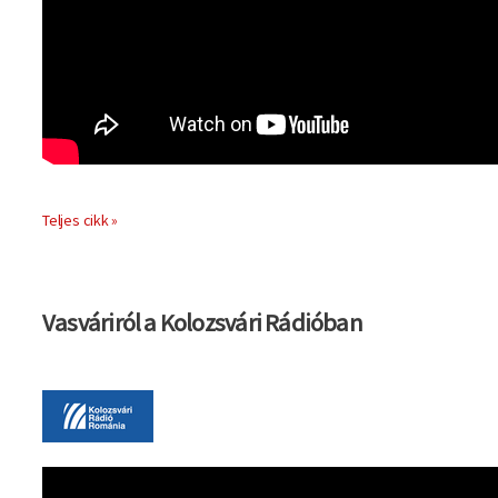
Teljes cikk »
Vasváriról a Kolozsvári Rádióban
Kép