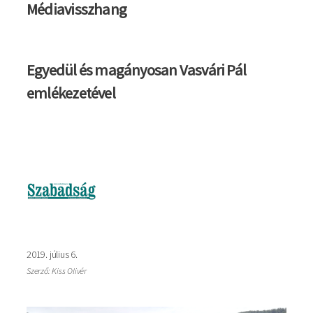
Médiavisszhang
Egyedül és magányosan Vasvári Pál
emlékezetével
Kép
2019. július 6.
Szerző: Kiss Olivér