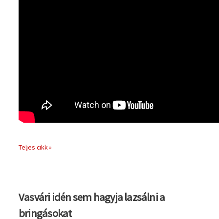
Teljes cikk »
Vasvári idén sem hagyja lazsálni a
bringásokat