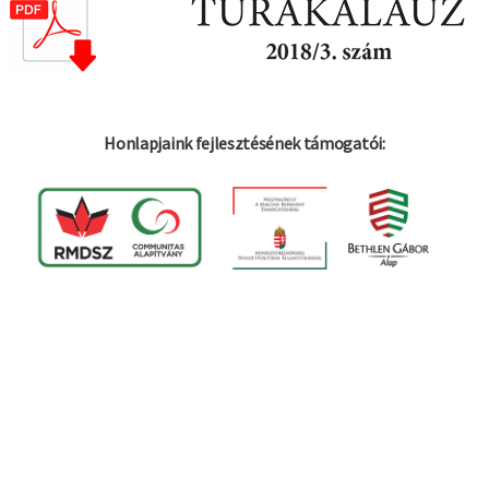
Honlapjaink fejlesztésének támogatói: