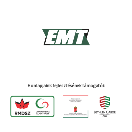
Honlapjaink fejlesztésének támogatói: