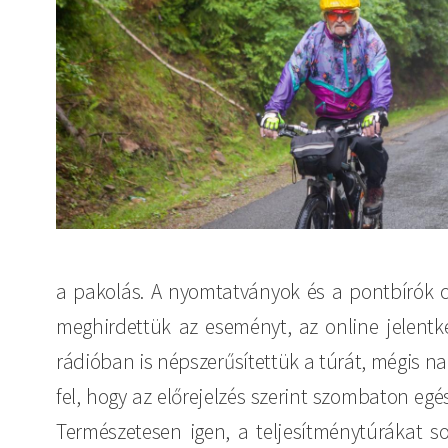
a pakolás. A nyomtatványok és a pontbírók 
meghirdettük az eseményt, az online jelentk
rádióban is népszerűsítettük a túrát, mégis 
fel, hogy az előrejelzés szerint szombaton eg
Természetesen igen, a teljesítménytúrákat s