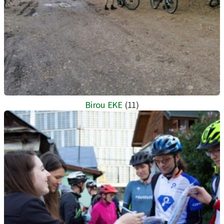
Birou EKE
(11)