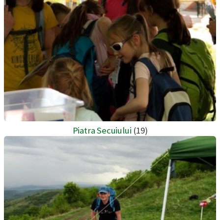
Piatra Secuiului
(19)