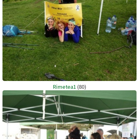
Rimetea1
(80)