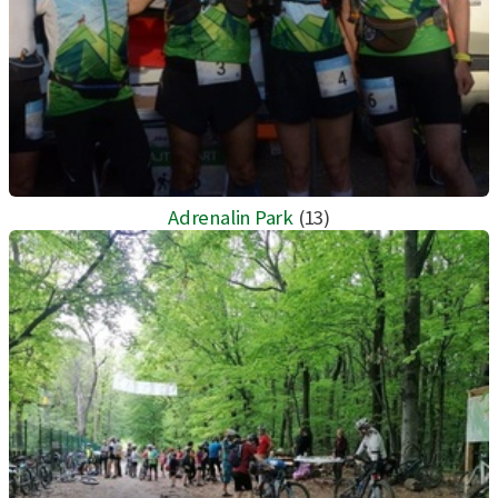
Adrenalin Park
(13)