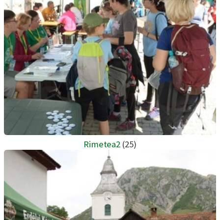
Rimetea2
(25)