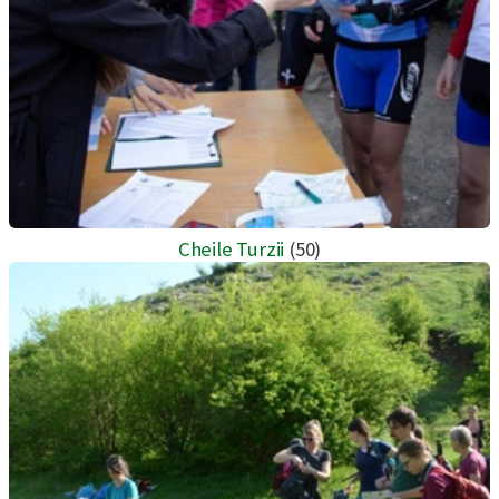
Cheile Turzii
(50)