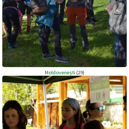
Moldovenești
(29)