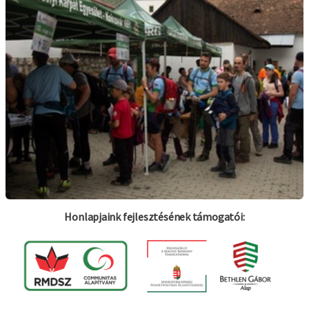
Honlapjaink fejlesztésének támogatói: