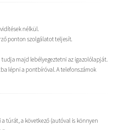
vidítések nélkül.
rző ponton szolgálatot teljesít.
 tudja majd lebélyegeztetni az igazolólapját.
ba lépni a pontbíróval. A telefonszámok
a túrát, a következő (autóval is könnyen