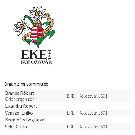
Organizing committee
Branea Róbert
EKE – Kolozsvár 1891
Chief organizer
Lixandru Robert
Venczel Enikő
EKE – Kolozsvár 1891
Kismihály Boglárka
Sebe Csilla
EKE – Kolozsvár 1891