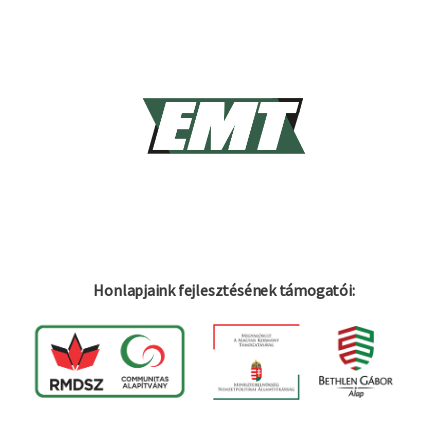
Honlapjaink fejlesztésének támogatói: