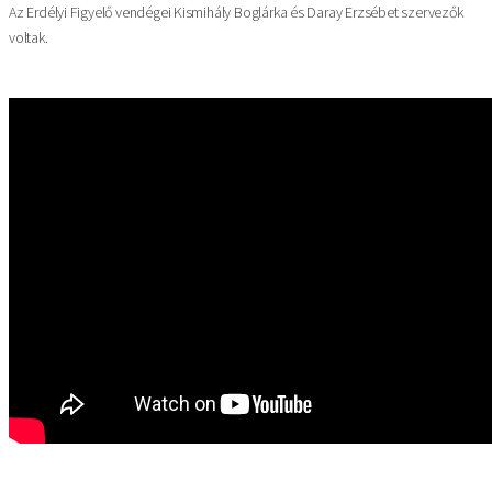
Az Erdélyi Figyelő vendégei Kismihály Boglárka és Daray Erzsébet szervezők
voltak.