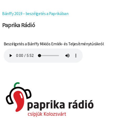
Bánffy 2019 – beszélgetés a Paprikában
Paprika Rádió
Beszélgetés a Bánffy Miklós Emlék- és Teljesítménytúrákról