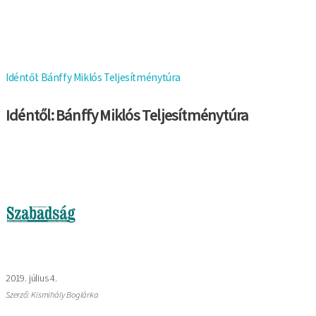
Idéntől: Bánffy Miklós Teljesítménytúra
Idéntől: Bánffy Miklós Teljesítménytúra
Kép
2019. július 4.
Szerző: Kismihály Boglárka