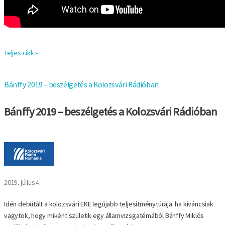
Teljes cikk »
Bánffy 2019 – beszélgetés a Kolozsvári Rádióban
Bánffy 2019 – beszélgetés a Kolozsvári Rádióban
Kép
2019. július 4.
Idén debütált a kolozsvári EKE legújabb teljesítménytúrája: ha kíváncsiak
vagytok, hogy miként születik egy államvizsgatémából Bánffy Miklós