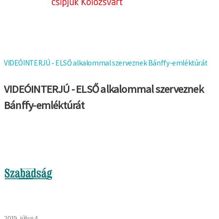
VIDEÓINTERJÚ - ELSŐ alkalommal szerveznek Bánffy-emléktúrát
VIDEÓINTERJÚ - ELSŐ alkalommal szerveznek
Bánffy-emléktúrát
Kép
2019. július 4.