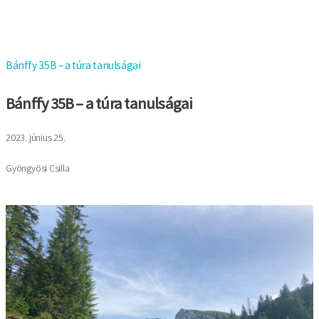
Bánffy 35B – a túra tanulságai
Bánffy 35B – a túra tanulságai
2023. június 25.
Gyöngyösi Csilla