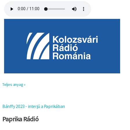
Teljes anyag »
Bánffy 2023 - interjú a Paprikában
Paprika Rádió