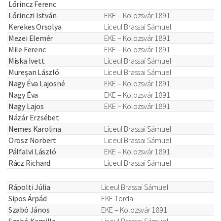
Lőrincz Ferenc
Lőrinczi István
EKE – Kolozsvár 1891
Kerekes Orsolya
Liceul Brassai Sámuel
Mezei Elemér
EKE – Kolozsvár 1891
Mile Ferenc
EKE – Kolozsvár 1891
Miska Ivett
Liceul Brassai Sámuel
Mureșan László
Liceul Brassai Sámuel
Nagy Éva Lajosné
EKE – Kolozsvár 1891
Nagy Éva
EKE – Kolozsvár 1891
Nagy Lajos
EKE – Kolozsvár 1891
Názár Erzsébet
Nemes Karolina
Liceul Brassai Sámuel
Orosz Norbert
Liceul Brassai Sámuel
Pálfalvi László
EKE – Kolozsvár 1891
Rácz Richard
Liceul Brassai Sámuel
Rápolti Júlia
Liceul Brassai Sámuel
Sipos Árpád
EKE Torda
Szabó János
EKE – Kolozsvár 1891