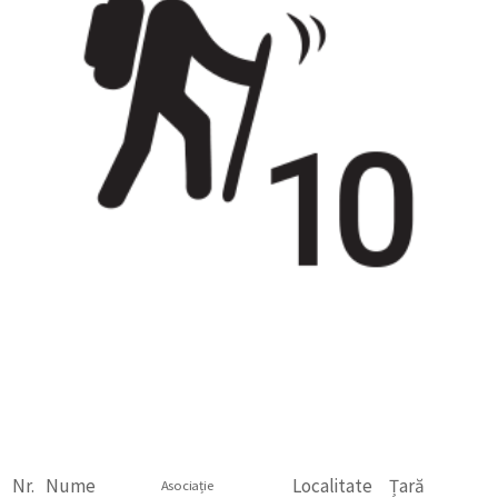
Nr.
Nume
Localitate
Țară
Asociație