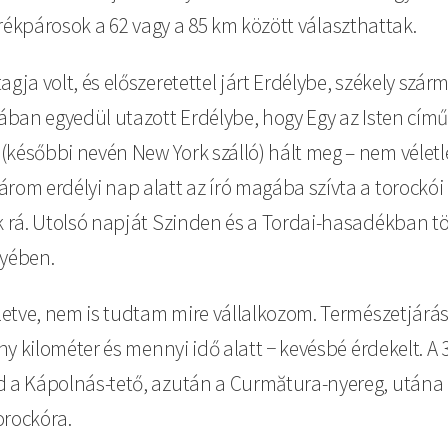
 kerékpárosok a 62 vagy a 85 km között választhattak.
gja volt, és előszeretettel járt Erdélybe, székely szá
sában egyedül utazott Erdélybe, hogy Egy az Isten cím
(későbbi nevén New York szálló) hált meg – nem vélet
rom erdélyi nap alatt az író magába szívta a torockói 
k rá. Utolsó napját Szinden és a Tordai-hasadékban tölt
yében.
illetve, nem is tudtam mire vállalkozom. Természetjár
ány kilométer és mennyi idő alatt − kevésbé érdekelt. A 
d a Kápolnás-tető, azután a Curmătura-nyereg, utána p
orockóra.