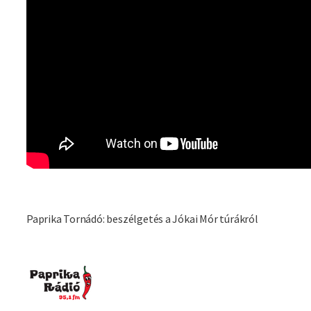
Paprika Tornádó: beszélgetés a Jókai Mór túrákról
Imagine