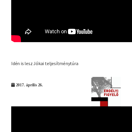
Idén is lesz Jókai teljesítménytúra
2017. április 26.