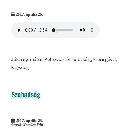
2017. április 26.
Jókai nyomában Kolozsvártól Torockóig, ki bringával,
ki gyalog
Imagine
2017. április 25.
Szerző: Kerekes Edit