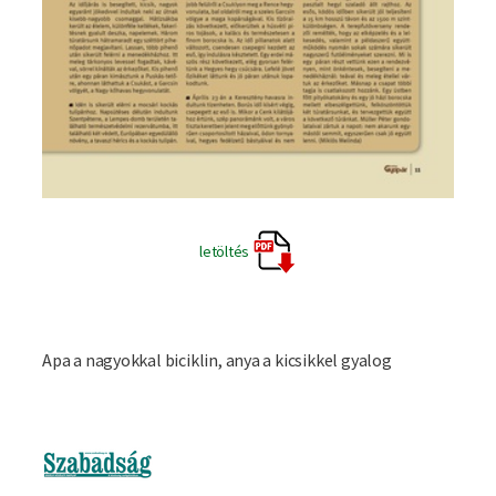
letöltés
Apa a nagyokkal biciklin, anya a kicsikkel gyalog
Imagine