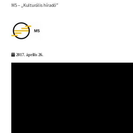
M5 – „Kulturális híradó”
Imagine
2017. április 26.