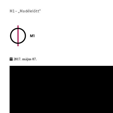
M1 – „Ma délelőtt”
Imagine
2017. május 07.