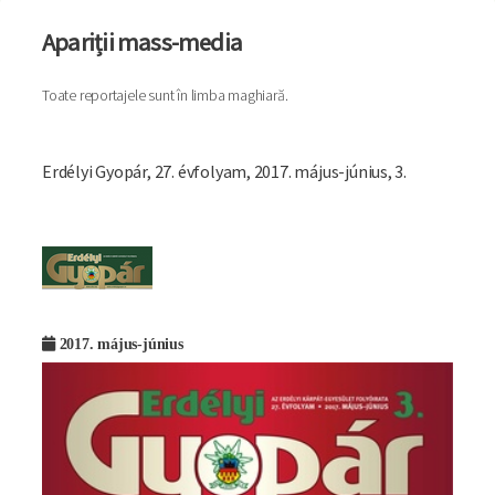
Apariții mass-media
Toate reportajele sunt în limba maghiară.
Erdélyi Gyopár, 27. évfolyam, 2017. május-június, 3.
Imagine
2017. május-június
Imagine