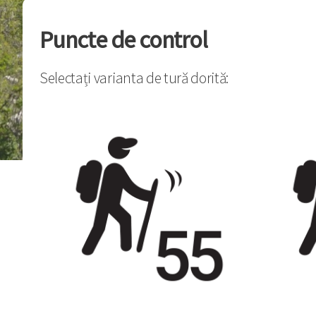
Puncte de control
Selectați varianta de tură dorită: